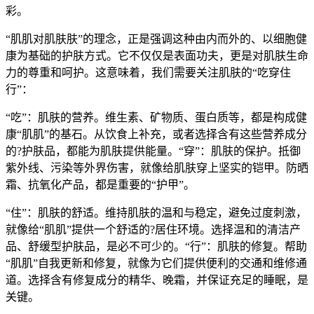
彩。
“肌肌对肌肤肤”的理念，正是强调这种由内而外的、以细胞健
康为基础的护肤方式。它不仅仅是表面功夫，更是对肌肤生命
力的尊重和呵护。这意味着，我们需要关注肌肤的“吃穿住
行”：
“吃”：肌肤的营养。维生素、矿物质、蛋白质等，都是构成健
康“肌肌”的基石。从饮食上补充，或者选择含有这些营养成分
的?护肤品，都能为肌肤提供能量。“穿”：肌肤的保护。抵御
紫外线、污染等外界伤害，就像给肌肤穿上坚实的铠甲。防晒
霜、抗氧化产品，都是重要的“护甲”。
“住”：肌肤的舒适。维持肌肤的温和与稳定，避免过度刺激，
就像给“肌肌”提供一个舒适的?居住环境。选择温和的清洁产
品、舒缓型护肤品，是必不可少的。“行”：肌肤的修复。帮助
“肌肌”自我更新和修复，就像为它们提供便利的交通和维修通
道。选择含有修复成分的精华、晚霜，并保证充足的睡眠，是
关键。