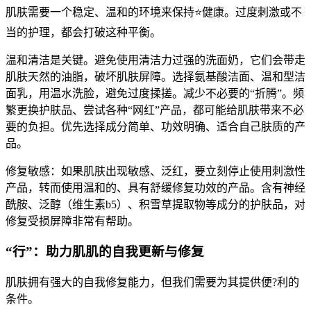
肌肤需要一个稳定、温和的环境来保持⭐健康。过度刺激或不
当的护理，都会打破这种平衡。
温和清洁是关键。避免使用清洁力过强的洗面奶，它们会带走
肌肤天然的油脂，破坏肌肤屏障。选择氨基酸洁面、温和型洁
面乳，用温水洗脸，避免过度揉搓。减少不必要的“折腾”。频
繁更换护肤品、尝试各种“网红”产品，都可能给肌肤带来不必
要的负担。优先选择成分简单、功效明确、适合自己肤质的产
品。
修复敏感：如果肌肤出现敏感、泛红，要立刻停止使用刺激性
产品，转而使用温和的、具有舒缓修复功效的产品。含有神经
酰胺、泛醇（维生素b5）、积雪草提取物等成分的护肤品，对
修复受损屏障非常有帮助。
“行”：助力肌肌的自我更新与修复
肌肤拥有强大的自我修复能力，但我们需要为其提供便?利的
条件。