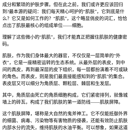
成分和繁琐的护肤步骤。但在此之前，我们或许更应该回归
到?最本源的疑问：我们每天精心呵护的“肌肤”，它到底是什
么？它又是如何工作的？“肌肌”，这个略显俏皮的词汇，恰恰
点出了肌肤最核心的组成单位——细胞。
理解了这些微小的“肌肌”，我们才能真正把握住肌肤的健康密
码。
肌肤，作为我们身体最大的器官，不仅仅是一层简单的“外
衣”，它是一座精密运转的生态系统。从最外层的表皮，到中
间的真皮，再到最深层的皮下组织，每一层都扮演着不可或缺
的角色。而表皮，则是我们最直接能感知到的“肌肌”的集合。
表皮层又可以细分为角质层、颗粒层、棘层和生发层。
其中，角质层由死亡的角质细胞构成，它们紧密排列，就像城
墙上的砖瓦，构成了我们肌肤的第一道防线——肌肤屏障。
这个肌肤屏障，堪称是大自然的鬼斧神工。它不仅能抵御外界
的细菌、病毒、污染物等有害物质的侵袭，还能有效防止肌肤
内部水分的流失，维持肌肤的水油平衡。可以想象，如果这道