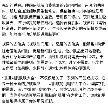
充足的睡眠。睡眠是肌肤自我修复的?黄金时间。在深度睡眠
时，肌肤会加速细胞再生和修复。保证每晚7-8小时的优质睡
眠，对维持肌肤健康至关重要。善用夜间修护。夜间是肌肤吸
收营养、进行修复的最佳时机。选择含有胜肽、视黄醇（需循
序渐进，并做好日间防晒）、生长因子等成分的夜间精华或面
霜，能够事半功倍地促进肌肤更新。
规律的去角质（视肤质而定）。适度的去角质，能够帮⭐助清
除老废角质细胞，促进新细胞?生成，让护肤品更好地吸收。
但要注意频率和产品选择，油性肌肤可能需要一周1-2次，干
性或敏感性肌肤则可能需要每月1-2次，甚至不需要。化学性
去角质（如果酸、水杨酸）通常比物理性磨砂更温和。
“肌肌对肌肤肤大全”，不仅仅是关于一系列的产品或技巧，它
是一种全新的护肤理念——以肌肤的“肌肌”为中心，理解它们
的需求，满足它们的“食衣住行”，最终实现肌肤的健康与美
丽。当你能够清晰地看到肌肤的“肌肌”在为你工作，你就能更
自信地拥抱属于你的那份光彩。