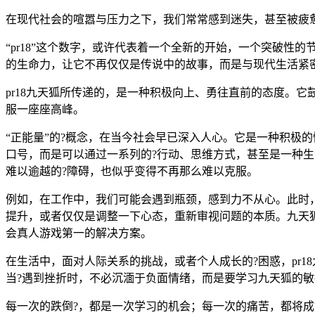
在现代社会的喧嚣与压力之下，我们常常感到迷失，甚至被疲惫
“pr18”这个数字，或许代表着一个全新的开始，一个突破
的生命力，让它不再仅仅是传说中的故事，而是与现代生活紧
pr18九天狐所传递的，是一种积极向上、勇往直前的态度。
服一座座高峰。
“正能量”的?概念，在当今社会早已深入人心。它是一种积极
口号，而是可以通过一系列的?行动、思维方式，甚至是一种生
难以逾越的?障碍，也似乎变得不再那么难以克服。
例如，在工作中，我们可能会遇到瓶颈，感到力不从心。此时，
提升，或者仅仅是调整一下心态，重新审视问题的本质。九天狐
会真人游戏第一的解决方案。
在生活中，面对人际关系的挑战，或者个人成长的?困惑，pr
当?遇到挫折时，不必沉湎于负面情绪，而是要学习九天狐的
每一次的跌倒?，都是一次学习的机会；每一次的痛苦，都将成