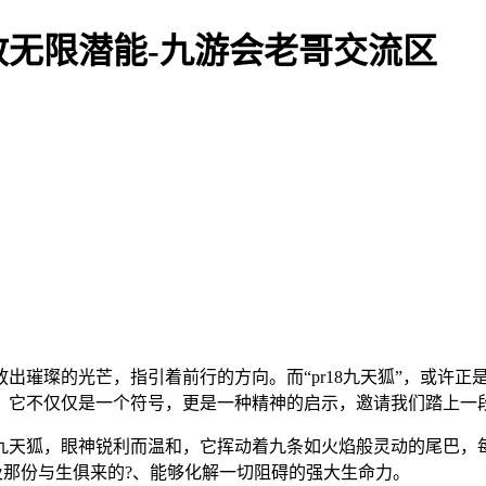
放无限潜能-九游会老哥交流区
出璀璨的光芒，指引着前行的方向。而“pr18九天狐”，或许
。它不仅仅是一个符号，更是一种精神的启示，邀请我们踏上一
九天狐，眼神锐利而温和，它挥动着九条如火焰般灵动的尾巴，
以及那份与生俱来的?、能够化解一切阻碍的强大生命力。