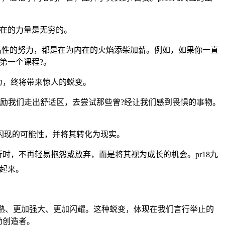
内在的力量是无穷的。
服惰性的努力，都是在为内在的火焰添柴加薪。例如，如果你一直
第一个课程?。
为，终将带来惊人的蜕变。
狐鼓励我们走出舒适区，去尝试那些曾?经让我们感到畏惧的事物。
闪现的可能性，并将其转化为现实。
折时，不再轻易抱怨或放弃，而是将其视为成长的机会。pr18九
起来。
成熟、更加强大、更加闪耀。这种蜕变，体现在我们言行举止的
动创造者。