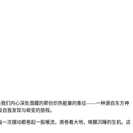
正是我们内心深处潜藏的那份炽热能量的象征——一种源自东方神
段自我发现与蜕变的旅程。
每一次摆动都卷起一股暖流，席卷着大地，唤醒沉睡的生机。这