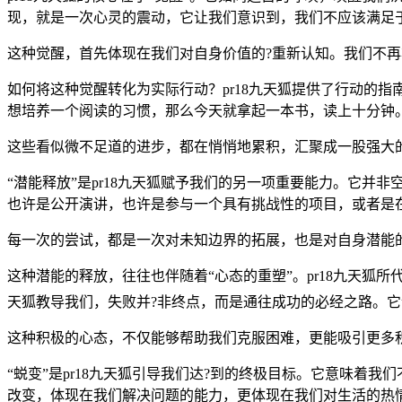
现，就是一次心灵的震动，它让我们意识到，我们不应该满足
这种觉醒，首先体现在我们对自身价值的?重新认知。我们不
如何将这种觉醒转化为实际行动？pr18九天狐提供了行动的
想培养一个阅读的习惯，那么今天就拿起一本书，读上十分钟。
这些看似微不足道的进步，都在悄悄地累积，汇聚成一股强大的
“潜能释放”是pr18九天狐赋予我们的另一项重要能力。它并
也许是公开演讲，也许是参与一个具有挑战性的项目，或者是
每一次的尝试，都是一次对未知边界的拓展，也是对自身潜能
这种潜能的释放，往往也伴随着“心态的重塑”。pr18九天狐
天狐教导我们，失败并?非终点，而是通往成功的必经之路。
这种积极的心态，不仅能够帮助我们克服困难，更能吸引更多
“蜕变”是pr18九天狐引导我们达?到的终极目标。它意味
改变，体现在我们解决问题的能力，更体现在我们对生活的热情