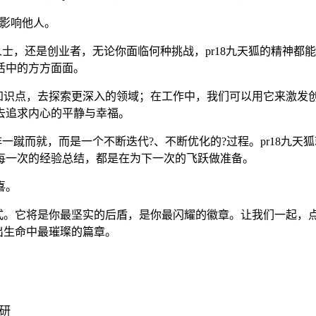
去影响他人。
场人士，还是创业者，无论你面临何种挑战，pr18九天狐的精神
活中的方方面面。
的知识点，去探索更深入的领域；在工作中，我们可以用它来激
去追求内心的平静与幸福。
并非一蹴而就，而是一个不断迭代?、不断优化的?过程。pr18
每一次的经验总结，都是在为下一次的飞跃做准备。
喜。
方式。它将是你最坚实的后盾，是你最闪耀的徽章。让我们一起
出生命中最璀璨的篇章。
研