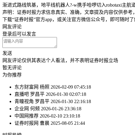
渐进式路线筑基，地平线机器人?-w携手哈啰切入robotaxi主航
声明：证券时报力求信息真实、准确，文章提及内容仅供参考
下载“证券时报”官方app，或关注官方微信公众号，即可随时
网友评论
登录
后可以发言
发送
网友评论仅供其表达个人看法，并不表明证券时报立场
暂无评论
为你推荐
东方财富网
杨照
2026-02-09 07:45:18
直播吧
罗昌平
2026-01-30 02:07:18
青瞳视角
罗昌平
2026-01-30 22:16:18
企业网
何频
2026-01-26 23:36:18
中国网推荐
2026-02-10 23:10:18
证券时报网
曹晨
2025-08-05 21:44