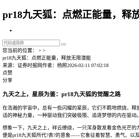
pr18九天狐：点燃正能量，释
您当前的位置： > >
pr18九天狐：点燃正能量，释放无限潜能
来源：证券时报网
作者：杨照
2026-02-11 07:02:18
点赞
分享
九天之上，星辰为鉴：pr18九天狐的觉醒之路
在浩瀚的宇宙中，总有一些闪耀的星辰，它们不羁地燃烧，释放
话的神秘力量，一种驱动我们突破极限、追逐梦想的内在驱动
想象一下，九天之上，祥云缭绕，一只浑身散发着金色光芒的
便是pr18九天狐所代?表?的意象——它象征着智慧、勇气、