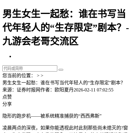
男生女生一起愁：谁在书写当
代年轻人的“生存限定”剧本？-
九游会老哥交流区
您当前的位置： > >
男生女生一起愁：谁在书写当代年轻人的“生存限定”剧本？
来源：证券时报网
作者：欧阳夏丹
2026-02-11 07:02:55
点赞
分享
隐形的跑步机——被系统精准捕获的“西西弗斯”
凌晨两点的深夜，如果你能透视此时此刻那些尚未熄灭的?窗