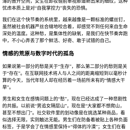
薄的晋升空间，女生在卸妆镜前审视那道新出来的细纹，这种
忧虑本质上是对“自我掌控力”丧失的恐惧。
我们在这个快节奏的系统里，越来越像是一颗标准的螺丝钉，
虽然被社会机器严丝合缝地咬合着，却感觉不到任何来自生命
深处的温度。这种愁，是集体性的缺氧，是我们在快节奏奔跑
中，不小心弄丢了那个鲜活、好奇、敢于试错的自己。
情感的荒原与数字时代的孤岛
如果说第一部分的愁是关于“生存”，那么第二部分的愁则是关
于“存在”。在互联网技术将人与人之间的距离缩短到以毫秒计
算的今天，当代年轻人却在经历着一场前所未有的“情感大干
旱”。
男生和女生在感情问题上的“愁”，现在已经达成了一种悲剧性
的共振。以前说“男追女隔层山”，现在是“大家都不想爬山，
甚至不想出门”。社交软件里的划动像是在挑选某种商品，看
似选择无限，实则触达无能。男生们在防备着被贴上各种负面
标签，于是学会了在情感里保持⭐“得体的冷漠”；女生们在看