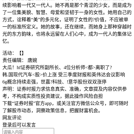
续影响着一代又一代人。她不再是那个青涩的少女，而是成为
了一位集美貌、智慧、母爱和坚韧于一身的女性。她用自己的
方式，诠释着“美”的多元化，证明了女性的?价值，不应被单
一的标准所定义。她的故事，还在继续，而她身上那种穿越时
光的东方韵味，也将永远留在人们心中，成为一代人的集体记
忆。
活动：【】
责任编辑： 唐婉
大瓜！hf证券研究所副所长、4位分析师<都>离职了?
韩.国现代汽车<股>价上涨 受三季度财报和英伟达会议影响
6g概念持续走强，世嘉?科技、!意华股份双双涨停
声明：证券时报力求信息真实、准确，文章提及内容仅供参
考，不构成实质性投资建议，据此操作风险自担
下载“证券时报”官方app，或关注官方微信公众号，即可随时
了解股市动态，洞察政策信息，把握财富机会。
网友评论
登录
后可以发言