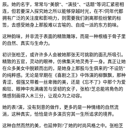
辰。她的名字，常常与“美貌”、“演技”、“话题”等词汇紧密相
连，但若要深入探究她之所以能够穿越时光，在不?同年代都
拥有广泛的关注度和影响力，则需要我们剥离那些纷繁的标
签，去感受她身上那股难以言喻的、自成一派的东方韵味。
这种韵味，并非流于表面的精致雕琢，而是一种根植于骨子里
的自然、真实与生命力。
初识张柏芝，或许许多人会被她那张无可挑剔的面孔所吸引。
精致的五官，灵动的眼神，仿佛集天地灵秀于一身。真正让她
在众多美女中脱颖而出的，是她身上那股与生俱来的“不设防”
的纯粹感。无论是早期在《喜剧之王》中饰演的柳飘飘，那种
青涩、倔强又带着一丝卑微的美，还是《忘不了》中那个为爱
痴狂、眼神中充满痛苦与坚韧的女子，张柏?芝总能将角色的
情感刻画得入木三分，让观众为之动容。
她的表?演，没有刻意的做作，更多的是一种情绪的自然流
淌，这种真实，恰恰是许多演员穷其一生所追求的境界。
这种自然而然的美，也延伸到?了她的时尚风格之中。张柏芝