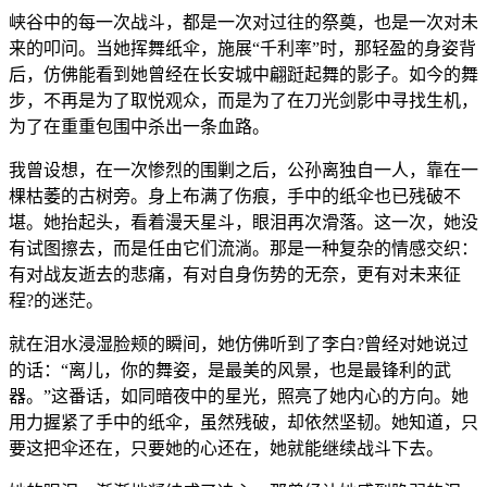
峡谷中的每一次战斗，都是一次对过往的祭奠，也是一次对未
来的叩问。当她挥舞纸伞，施展“千利率”时，那轻盈的身姿背
后，仿佛能看到她曾经在长安城中翩跹起舞的影子。如今的舞
步，不再是为了取悦观众，而是为了在刀光剑影中寻找生机，
为了在重重包围中杀出一条血路。
我曾设想，在一次惨烈的围剿之后，公孙离独自一人，靠在一
棵枯萎的古树旁。身上布满了伤痕，手中的纸伞也已残破不
堪。她抬起头，看着漫天星斗，眼泪再次滑落。这一次，她没
有试图擦去，而是任由它们流淌。那是一种复杂的情感交织：
有对战友逝去的悲痛，有对自身伤势的无奈，更有对未来征
程?的迷茫。
就在泪水浸湿脸颊的瞬间，她仿佛听到了李白?曾经对她说过
的话：“离儿，你的舞姿，是最美的风景，也是最锋利的武
器。”这番话，如同暗夜中的星光，照亮了她内心的方向。她
用力握紧了手中的纸伞，虽然残破，却依然坚韧。她知道，只
要这把伞还在，只要她的心还在，她就能继续战斗下去。