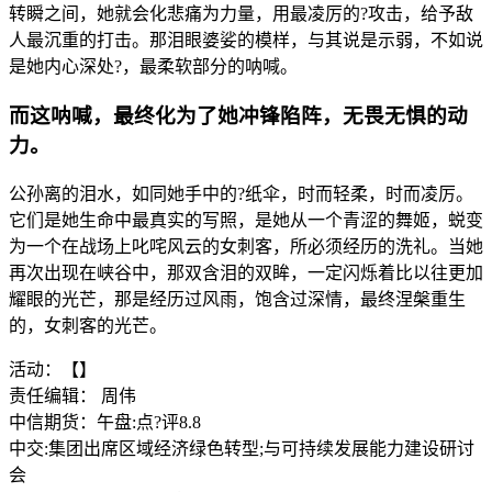
转瞬之间，她就会化悲痛为力量，用最凌厉的?攻击，给予敌
人最沉重的打击。那泪眼婆娑的模样，与其说是示弱，不如说
是她内心深处?，最柔软部分的呐喊。
而这呐喊，最终化为了她冲锋陷阵，无畏无惧的动
力。
公孙离的泪水，如同她手中的?纸伞，时而轻柔，时而凌厉。
它们是她生命中最真实的写照，是她从一个青涩的舞姬，蜕变
为一个在战场上叱咤风云的女刺客，所必须经历的洗礼。当她
再次出现在峡谷中，那双含泪的双眸，一定闪烁着比以往更加
耀眼的光芒，那是经历过风雨，饱含过深情，最终涅槃重生
的，女刺客的光芒。
活动：【】
责任编辑： 周伟
中信期货：午盘:点?评8.8
中交:集团出席区域经济绿色转型;与可持续发展能力建设研讨
会