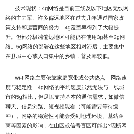
技术现状：4g网络是目前三线及以下地区无线网
络的主力军。许多偏远地区在过去几年通过国家政
策支持和运营商的努力，4g覆盖率得到了大幅提
升。但部分极端偏远地区可能仍在使用3g甚至2g网
络。5g网络的部署在这些地区相对滞后，主要集中
在县城中心或人口集中的乡镇，普及率较低。
wi-fi网络主要依靠家庭宽带或公共热点。网络速
度与稳定性：4g网络的平均速度虽然无法与一线城
市的5g相比，但足以支持基本的通信需求，如微信
聊天、信息浏览、短视频观看（可能需要等待缓
冲）。网络的稳定性可能会受到地理环境、基站距
离等因素的影响，在山区或信号盲区可能出?现断网