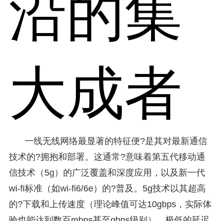
沿的集
大成者
一线无线网络最显著的特征便?是其对最新通信
技术的?拥抱和部署。这通常?意味着第五代移动通
信技术（5g）的广泛覆盖和深度应用，以及新一代
wi-fi标准（如wi-fi6/6e）的?普及。5g技术以其超高
的?下载和上传速度（理论峰值可达10gbps，实际体
验也能达到数百mbps甚至gbps级别）、极低的延迟