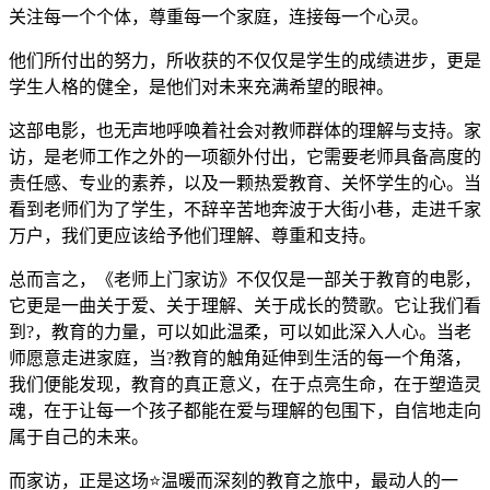
关注每一个个体，尊重每一个家庭，连接每一个心灵。
他们所付出的努力，所收获的不仅仅是学生的成绩进步，更是
学生人格的健全，是他们对未来充满希望的眼神。
这部电影，也无声地呼唤着社会对教师群体的理解与支持。家
访，是老师工作之外的一项额外付出，它需要老师具备高度的
责任感、专业的素养，以及一颗热爱教育、关怀学生的心。当
看到老师们为了学生，不辞辛苦地奔波于大街小巷，走进千家
万户，我们更应该给予他们理解、尊重和支持。
总而言之，《老师上门家访》不仅仅是一部关于教育的电影，
它更是一曲关于爱、关于理解、关于成长的赞歌。它让我们看
到?，教育的力量，可以如此温柔，可以如此深入人心。当老
师愿意走进家庭，当?教育的触角延伸到生活的每一个角落，
我们便能发现，教育的真正意义，在于点亮生命，在于塑造灵
魂，在于让每一个孩子都能在爱与理解的包围下，自信地走向
属于自己的未来。
而家访，正是这场⭐温暖而深刻的教育之旅中，最动人的一