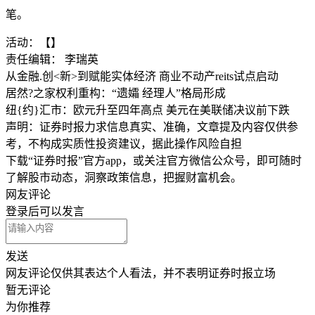
笔。
活动：【】
责任编辑： 李瑞英
从金融.创<新>到赋能实体经济 商业不动产reits试点启动
居然?之家权利重构：“遗孀 经理人”格局形成
纽{约}汇市：欧元升至四年高点 美元在美联储决议前下跌
声明：证券时报力求信息真实、准确，文章提及内容仅供参
考，不构成实质性投资建议，据此操作风险自担
下载“证券时报”官方app，或关注官方微信公众号，即可随时
了解股市动态，洞察政策信息，把握财富机会。
网友评论
登录
后可以发言
发送
网友评论仅供其表达个人看法，并不表明证券时报立场
暂无评论
为你推荐