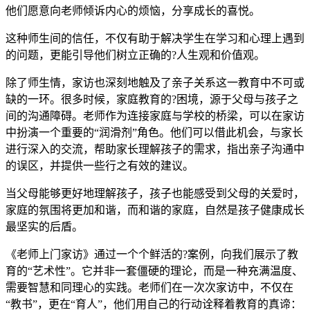
他们愿意向老师倾诉内心的烦恼，分享成长的喜悦。
这种师生间的信任，不仅有助于解决学生在学习和心理上遇到
的问题，更能引导他们树立正确的?人生观和价值观。
除了师生情，家访也深刻地触及了亲子关系这一教育中不可或
缺的一环。很多时候，家庭教育的?困境，源于父母与孩子之
间的沟通障碍。老师作为连接家庭与学校的桥梁，可以在家访
中扮演一个重要的“润滑剂”角色。他们可以借此机会，与家长
进行深入的交流，帮助家长理解孩子的需求，指出亲子沟通中
的误区，并提供一些行之有效的建议。
当父母能够更好地理解孩子，孩子也能感受到父母的关爱时，
家庭的氛围将更加和谐，而和谐的家庭，自然是孩子健康成长
最坚实的后盾。
《老师上门家访》通过一个个鲜活的?案例，向我们展示了教
育的“艺术性”。它并非一套僵硬的理论，而是一种充满温度、
需要智慧和同理心的实践。老师们在一次次家访中，不仅在
“教书”，更在“育人”，他们用自己的行动诠释着教育的真谛：