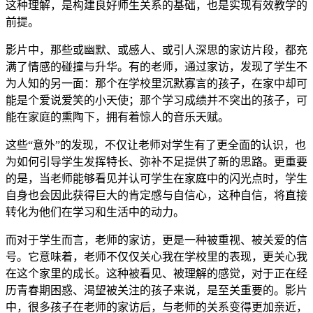
这种理解，是构建良好师生关系的基础，也是实现有效教学的
前提。
影片中，那些或幽默、或感人、或引人深思的家访片段，都充
满了情感的碰撞与升华。有的老师，通过家访，发现了学生不
为人知的另一面：那个在学校里沉默寡言的孩子，在家中却可
能是个爱说爱笑的小天使；那个学习成绩并不突出的孩子，可
能在家庭的熏陶下，拥有着惊人的音乐天赋。
这些“意外”的发现，不仅让老师对学生有了更全面的认识，也
为如何引导学生发挥特长、弥补不足提供了新的思路。更重要
的是，当老师能够看见并认可学生在家庭中的闪光点时，学生
自身也会因此获得巨大的肯定感与自信心，这种自信，将直接
转化为他们在学习和生活中的动力。
而对于学生而言，老师的家访，更是一种被重视、被关爱的信
号。它意味着，老师不仅仅关心我在学校里的表现，更关心我
在这个家里的成长。这种被看见、被理解的感觉，对于正在经
历青春期困惑、渴望被关注的孩子来说，是至关重要的。影片
中，很多孩子在老师的家访后，与老师的关系变得更加亲近，