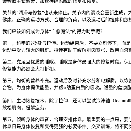
会释放生长激素，加速神经系统的修复和恢复。
关节的“润滑与修复”也从未停止。关节内的滑液会重新生成，
健康。正确的运动方式、合理的负荷，以及运动后的拉伸和放
我们应该如何成为身体“自愈魔法”的得力助手呢？
第一，科学的?冷身与拉伸。运动结束后，不要立刻停下，而是
运动中受力较大的肌群。拉伸有助于缓解肌肉紧张，改善血液
第二，充足且优质的睡眠。睡眠是身体最强大的修复时段。保证
修复能力必然会大打折扣。
第三，均衡的营养补充。运动后及时补充水分和电解质，以恢
合物，为身体提供能量，并帮⭐助蛋白质的吸收。适量的健康
第四，主动恢复技术。除了拉伸，还可以尝试泡沫轴（foamr
放松肌肉，缓解疲劳。
第五，倾听身体的声音，合理安排休息。最重要的一点是，要
休息日是身体恢复和变得更强的必要条件。交叉训练，将不同