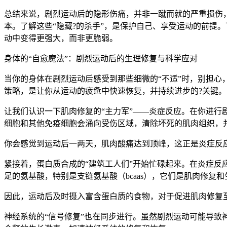
总结来说，剧烈运动后的隐形伤痛，并非一蹴而就的严重损伤
本。了解这些“隐藏?的杀手”，是保护自己、享受运动的前提
动中变得更强大，而非更脆弱。
身体的“自愈魔法”：剧烈运动后的生理修复与科学应对
当你的身体在剧烈运动后感受到那些细微的“不适”时，别担心
策略，是让你从运动的疲惫中快速恢复，并持续进步的?关键。
让我们认识一下肌肉修复的“主力军”——炎症反应。在你进
细胞和其他免疫细胞会涌向受伤区域，清除坏死的肌肉组织，
你会感觉到运动后一两天，肌肉酸痛达到顶峰，这正是炎症反应
紧接着，蛋白质合成的“建筑工人们”开始忙碌起来。在炎症反
足的氨基酸，特别是支链氨基酸（bcaas），它们是肌肉修复和
因此，运动后及时摄入富含蛋白质的食物，对于促进肌肉修复
神经系统的“信号修复”也在同步进行。虽然剧烈运动可能导