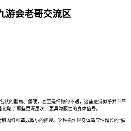
九游会老哥交流区
以名状的酸痛、僵硬，甚至是细微的不适，这些感觉似乎并不严
可能忽略了那些更深层次、更具隐蔽性的身体信号。
对肌肉纤维造成微小的撕裂。这种损伤是身体适应性增长的“催