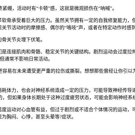
紧绷，活动时有“卡顿”感，这就是微观损伤在“呐喊”。
节软骨承受着巨大的压力。虽然关节拥有一定的自我修复能力，
现关节活动时的摩擦感、偶尔的“咯吱”声，或者在特定动作时感
的骨关节炎埋下伏笔。
它们是连接肌肉和骨骼、稳定关节的关键结构。剧烈运动会过度拉
，但通常不影响日常活动。
更容易在未来遭受更严重的拉伤或撕裂。想想那些曾经让你引以为
仅消耗体力，也会对神经系统造成一定的压力，可能导致神经传导
的，但如果身体长期处于这种过度疲劳状态，可能会影响神经系
然适度运动对心血管有益，但过于剧烈或不适合个体情况的运动，
现为胸闷、心悸，甚至头晕等?症状。