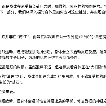
，而是身体在承受超负荷压力时，细微的、累积性的损伤信号。它
。下一部分，我们将深入探讨身体是如何应对这些挑战，并实现
，它并非在“罢?工”，而是在默默地启动一系列精妙绝伦的“自愈
行剧烈运动、造成微观肌肉损伤后，身体会立即启动炎症反应。这
并释放生长因子，为新的肌肉纤维生长创造条件。
最活跃的时期。虽然酸痛不适，但这标志着身体正在“大扫除”和
应的“清理”之后，身体会加速合成新的蛋白质，用于修复受损的
生长的“基石”。
至关重要。
致神经疲劳，但身体会逐渐恢复神经递质的平衡，修复受损的神经