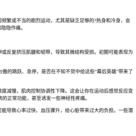
但频繁或不当的剧烈运动，尤其是缺乏足够的?热身和冷身，会
到隐隐作痛。
伸或反复挤压肌腱和韧带，导致其微结构受损。初期可能表现为
傲的跳跃、急停，是否在不知不觉中给这些“幕后英雄”带来了
速度减慢，肌肉控制协调性下降。这会让你在运动后感觉反应变
统的正常功能，甚至诱发一些神经性疼痛。
可能导致心率过快、血压骤升，给心脏带来过大的负担。一些潜