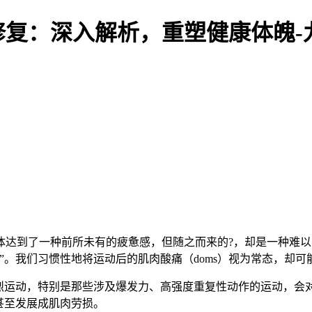
复：深入解析，重塑健康体魄-
体达到了一种前所未有的疲惫感，但随之而来的?，却是一种难
”。我们习惯性地将运动后的肌肉酸痛（doms）视为常态，却
烈运动，特别是那些涉及爆发力、高强度重复性动作的运动，会
甚至发展成肌肉劳损。