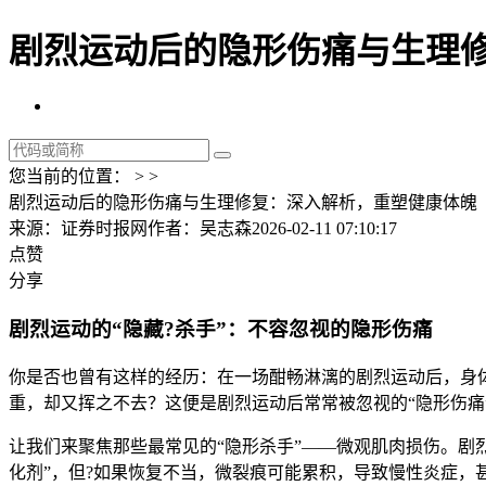
剧烈运动后的隐形伤痛与生理修
您当前的位置： > >
剧烈运动后的隐形伤痛与生理修复：深入解析，重塑健康体魄
来源：证券时报网
作者：吴志森
2026-02-11 07:10:17
点赞
分享
剧烈运动的“隐藏?杀手”：不容忽视的隐形伤痛
你是否也曾有这样的经历：在一场酣畅淋漓的剧烈运动后，身
重，却又挥之不去？这便是剧烈运动后常常被忽视的“隐形伤痛
让我们来聚焦那些最常见的“隐形杀手”——微观肌肉损伤。剧
化剂”，但?如果恢复不当，微裂痕可能累积，导致慢性炎症，