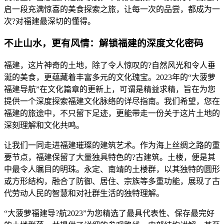
启一段充满惊喜的美食探索之旅，让每一次的品尝，都成为一
次?对福建最深切的懂得。
不止山水，更有风情：解锁福建的深度文化密码
福建，这片神奇的土地，除了令人惊叹的?自然风光和令人垂
涎的美食，更蕴藏着丰富多元的文化瑰宝。2023年的“大菠萝
福建导航”在文化篇章的更新上，可谓是精益求精，旨在为您
提供一个深度探索福建文化脉络的详尽指南。我们希望，您在
福建的旅途中，不只留下足迹，更能带走一份关于这片土地的
深刻理解和文化共鸣。
让我们一同走进福建璀璨的建筑艺术。作为海上丝绸之路的重
要节点，福建保留了大量独具特色的?古建筑。土楼，便是其
中最令人瞩目的明珠。永定、南靖的土楼群，以其独特的圆形
或方形结构，融合了防御、居住、宗族等多重功能，展现了古
代劳动人民的智慧和对社群生活的独特理解。
“大菠萝福建导?航2023”为您精选了最具代表性、保存最完好