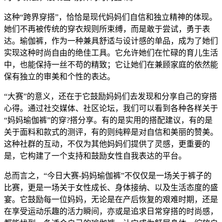
这种“跨界穿搭”，恰恰是现代妈妈们自信和独立精神的体现。
她们不再被传统的穿衣规则所束缚，而是敢于尝试，勇于表
达。瑜伽裤，作为一种兼具舒适与设计感的单品，成为了她们
实现这种时尚自由的绝佳工具。它允许她们在忙碌的育儿生活
中，也能保持一丝不苟的精致；它让她们在兼顾家庭的依然能
保有独立的审美和个性的表达。
“大赛”的意义，还在于它鼓励妈妈们去发现和分享自己的穿搭
心得。通过社交媒体、社区论坛，我们可以看到各种各样关于
“妈妈瑜伽裤”的穿?搭分享。有的是实用的搭配建议，有的是
关于面料和款式的测评，有的则纯粹是对自信和美丽的赞美。
这种社群的互动，不仅为其他妈妈们提供了灵感，更重要的
是，它构建了一个支持和鼓励女性自我表达的平台。
总而言之，“今日大赛-妈妈瑜伽裤”不仅仅是一场关于裤子的
比赛，更是一场关于女性成长、身体接纳、以及生活态度的盛
宴。它鼓励每一位妈妈，无论是在产后恢复的艰难时期，还是
在享受运动乐趣的活力瞬间，亦或是追求日常穿搭的时尚感，