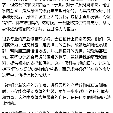
求，但这条“进阶之路”远不止于此。对于许多妈妈来说，瑜伽
裤的意义，是从身体的修复与重塑开始的。尤其是在经历了怀
孕和分娩后，身体会发生巨大的变化，包括腹直肌分离、骨盆
错?位、体重增加等?。这时候，一条能够提供恰当支撑、帮助
身体逐渐恢复的瑜伽裤，就显得尤为重要。
很多专业的产后修复瑜伽裤，会在设计上特别考究。例如，采
用高弹力、但又具备一定支撑力的面料，能够温和地包裹腹
部，帮助腹直肌慢慢收拢，并提供良好的支撑，减轻腰部压
力。有些设计还会考虑盆底肌的恢复，通过特殊的剪裁和面
料，提供额外的支撑和保护。这些“黑科技”般的细节，让瑜伽
裤不?再仅仅是追求时尚的?单品，而是成为妈妈们在身体恢复
过程中，值得信赖的“战友”。
当她们穿着这样的瑜伽裤，进行温和的产后瑜伽或康复训练
时，不仅能感受到身体的舒缓，更能一步步?找回往日的体态
和力量，这种由身体恢复带来的自信，是任何华丽服饰都无法
比拟的。