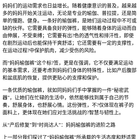
妈妈们的运动需求也日益增长。随着健康意识的普及，越来越
多的妈妈开始关注运动，无论是专业的瑜伽、普拉提，还是简
单的慢跑、健身。一条好的瑜伽裤，是她们运动过程中不可或
缺的伙伴。它需要具备良好的弹性，能够随着身体的运动而自
由伸展，不受束缚；它需要有出?色的透气性和排汗性，即使
在剧烈运动后也能保持干爽舒适；它还需要有一定的支撑性，
在运动过程?中保护肌肉，减少受伤的风险。
而“妈妈瑜伽裤”这个标?签，更是在强调，它不仅要满足运动
的基本需求，还要考虑到妈妈们身体的特殊性，比如产后腹部
和盆底肌的恢复，提供更贴心的支撑和保护。
一条优质的瑜伽裤，就如同妈妈们手中掌握的一件“秘密武
器”，让她们在忙碌的生活中，依然能够找到属于自己的节
奏，舒展身体，也舒展心情。这份弹性，不?仅体现在裤子的
面料上，更体现在她们应对生活挑战的?智慧与韧性上。
从“产后修复”到“时尚达人”：妈妈瑜伽裤的进阶之路
上一部分我们探讨了“妈妈瑜伽裤”所承载的生活态度和舒适需