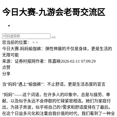
今日大赛-九游会老哥交流区
您当前的位置： > >
今日大赛-妈妈瑜伽裤：弹性伸展的不仅是身体，更是生活的
无限可能
来源：证券时报网
作者：陈嘉映
2026-02-11 07:09:29
点赞
分享
当“妈妈”遇上“瑜伽裤”：不止舒适，更是生活态度的宣言
“妈妈”——这个词语，在许多人的印象中，总是与操劳、奉
献、以及似乎永远不会停歇的忙碌紧密相连。她们为家庭付
出，为孩子奔波，似乎将自己的?需求和舒适度排在了最后。
在这个日益多元化和注重自我价值的时代，我们看到了一种全