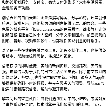
和路线规划服务；支付宝、微信支付则集成了众多生活缴费、
金融服务等功能。
创意表达的自由天地：无论是撰写博客、分享心得，还是创作
绘画、编排音乐，网络都为你的创意提供了展示的舞台。一些
免费的博客平台（如wordpress.com的免费版本、简书等）让你
能够轻松搭建自己的个人空间，分享文字和图片。前面提到的
图形、音频、视频编辑软件，也都是你实现创意的好帮手。
甚至是一些在线的思维导图工具、流程图制作工具，也提供免
费版本，帮助你梳理思路，将想法可视化。
信息获取的即时便捷：实时的新闻资讯、交通路况、天气预
报，这些信息对于我们的日常生活至关重要。除了前文提到的
新闻网站，各类app也能提供即时更新。例如，很多天气app能
够提供精确到小时的预报，并带有恶劣天气预警。导航app也
能实时更新路况信息，帮助你避开拥堵。
解决问题的智慧伙伴：当我们遇到生活中的小难题，或者对某
个事物感到好奇时，搜索引擎是我们最常?用的工具。百度、