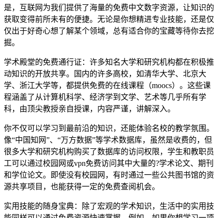
是，互联网为我们提供了海量的免费中文数字资源，让知识的
获取变得前所未有的便捷。无论是你想精进专业技能，还是仅
仅出于好奇心想了解某个领域，总有适合你的宝藏等待你去挖
掘。
学术殿堂的免费通行证：许多知名大学和研究机构都在积极推
动知识的开放共享。国内的许多高校，如清华大学、北京大
学、浙江大学等，都提供免费的在线课程（moocs）。这些课
程涵盖了从计算机科学、经济学到文学、艺术等几乎所有学
科，由顶尖教授亲自授课，内容严谨，讲解深入。
你不仅可以学习到最前沿的知识，还能体验名校的教学氛围。
像“中国知网”、“万方数据”等学术数据库，虽然是收费的，但
很多大学和研究机构购买了数据库的访问权限，学生和教职员
工可以通过校园网或vpn免费访问其中大量的?学术论文、期刊
和学位论文。即使没有校园网，有时通过一些公共图书馆的资
源共享项目，也能获得一定的免费查阅机会。
实用技能的随身宝典：除了宏观的学术知识，生活中的实用技
能同样可以通过免费资源快速掌握。例如，如果你想学习一项