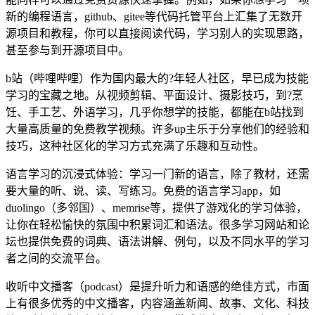
新的编程语言，github、gitee等代码托管平台上汇集了无数开
源项目和教程，你可以直接阅读代码，学习别人的实现思路，
甚至参与到开源项目中。
b站（哔哩哔哩）作为国内最大的?年轻人社区，早已成为技能
学习的宝藏之地。从视频剪辑、平面设计、摄影技巧，到?烹
饪、手工艺、外语学习，几乎你想学的技能，都能在b站找到
大量高质量的免费教学视频。许多up主乐于分享他们的经验和
技巧，这种社区化的学习方式充满了乐趣和互动性。
语言学习的沉浸式体验：学习一门新的语言，除了教材，还需
要大量的听、说、读、写练习。免费的语言学习app，如
duolingo（多邻国）、memrise等，提供了游戏化的学习体验，
让你在轻松愉快的氛围中积累词汇和语法。很多学习网站和论
坛也提供免费的词典、语法讲解、例句，以及不同水平的学习
者之间的交流平台。
收听中文播客（podcast）是提升听力和语感的绝佳方式，市面
上有很多优秀的中文播客，内容涵盖新闻、故事、文化、科技