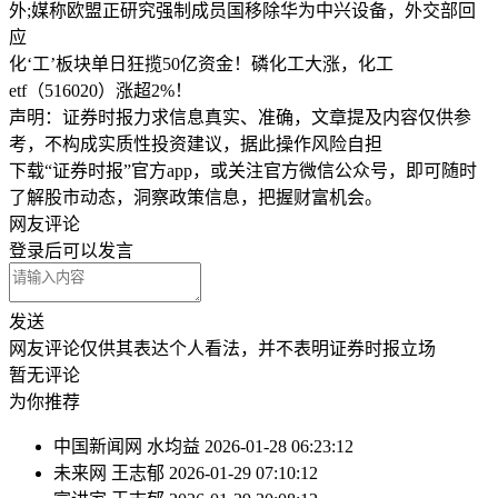
外;媒称欧盟正研究强制成员国移除华为中兴设备，外交部回
应
化‘工’板块单日狂揽50亿资金！磷化工大涨，化工
etf（516020）涨超2%！
声明：证券时报力求信息真实、准确，文章提及内容仅供参
考，不构成实质性投资建议，据此操作风险自担
下载“证券时报”官方app，或关注官方微信公众号，即可随时
了解股市动态，洞察政策信息，把握财富机会。
网友评论
登录
后可以发言
发送
网友评论仅供其表达个人看法，并不表明证券时报立场
暂无评论
为你推荐
中国新闻网
水均益
2026-01-28 06:23:12
未来网
王志郁
2026-01-29 07:10:12