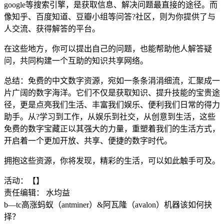
google等搜索引擎，是获取信息、解决问题最直接的途径。而
像知乎、百度知道、豆瓣小组等问答?社区，则为你提供了与
人交流、获得解答的平台。
在这些地方，你可以提出自己的问题，也能帮助他人解答疑
问，共同构建一个互助的知识共享网络。
总结：免费的中文数字资源，宛如一条条涓涓细流，汇聚成一
片广阔的数字海洋。它们不仅是获取知识、提升技能的宝贵途
径，更是点亮我们生活、丰富我们娱乐、便利我们日常的得力
助手。从?学习到工作，从娱乐到社交，从创意到生活，这些
免费的数字宝藏正以其强大的力量，重塑着我们的生活方式，
开启着一个更加开放、共享、便捷的数字时代。
拥抱这些资源，你将发现，精彩的生活，可以如此触手可及。
活动：【】
责任编辑： 水均益
b—tc高涨蚂蚁（antminer）&阿瓦隆（avalon）机器该如何抉
择？