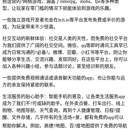
费运营的?网络游戏，涵盖了mmorpg、moba、fps等多种类
型，让玩家在零门槛的情况下就能体验到游戏的乐趣。
一些独立游戏开发者也会在itch.io等平台发布免费或半价的游
戏，为玩家带来不少惊喜。
社交互动的新鲜体验：社交是人类的天性，而免费的社交平台
为我们提供了广阔的社交空间。微信、qq等即时通讯工具早已
成为日常沟通的?必备?。微博、豆瓣、小红书等平台，则让你
能够分享生活、交流兴趣、发现同好。在这些平台上，你可以
加入各种兴趣小组，参与话题讨论，甚至结识新的朋友。
一些提供免费视频通话或语音聊天功能的app，也让你能与远
方的亲友保持紧密的联系。
生活服务的贴心助手：智能手机的普及，让各类生活服务app
成为了我们不?可或缺的助手。在外卖点餐、打车出行、线上
购物、地图导航、天气查询，再到个人健康管理、日程?提
醒、文件存储，几乎所有的生活场⭐景，都有免费的app可以
帮助你解决。例如，高德?地图、百?度地图提供了免费的导航