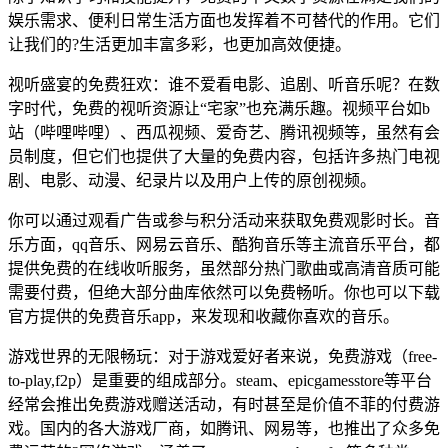
娱乐需求、便利日常生活方面也发挥着不可替代的作用。它们
让我们的?生活更加丰富多彩，也更加高效便捷。
视听盛宴的免费狂欢：谁不爱看电影、追剧、听音乐呢？在数
字时代，免费的视听资源让“宅家”也充满乐趣。视频平台如b
站（哔哩哔哩）、西瓜视频、爱奇艺、腾讯视频等，虽然有会
员制度，但它们也提供了大量的免费内容，包括许多热门电视
剧、电影、动漫、纪录片以及用户上传的原创视频。
你可以通过观看广告或参与积分活动来获取免费观影时长。音
乐方面，qq音乐、网易云音乐、酷狗音乐等主流音乐平台，都
提供免费的在线收听服务，虽然部分热门歌曲或高清音质可能
需要付费，但绝大部分曲库依然可以免费畅听。你也可以下载
官方提供的免费音乐app，来发现和收藏你喜欢的音乐。
游戏世界的无限畅玩：对于游戏爱好者来说，免费游戏（free-
to-play,f2p）是重要的组成部分。steam、epicgamesstore等平台
经常会推出免费游戏赠送活动，有时甚至是价值不菲的付费游
戏。国内的各大游戏厂商，如腾讯、网易等，也推出了众多免