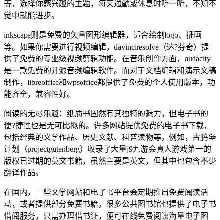
等，选择你感兴趣的主题，每天通勤或休息时听一听，不知不
觉中就能进步。
inkscape则是免费的矢量图形编辑器，适合绘制logo、插画
等。如果你需要进行视频编辑，davinciresolve（达?芬奇）提
供了免费的专业级视频剪辑功能。在音乐创作方面，audacity
是一款免费的开源音频编辑软件。而对于文档编辑和演示文稿
制作，libreoffice和wpsoffice都提供了免费的个人使用版本，功
能齐全，兼容性好。
阅读的无尽乐趣：纸质书固然有其独特的魅力，但电子书的
便?捷性也是无可比拟的。许多网站提供免费的电子书下载，
包括经典的文学作品、历史文献、科普读物等。例如，古腾堡
计划（projectgutenberg）收录了大量j9九游会真人游戏第一的
版权已过期的英文书籍，虽然主要是英文，但其中也包含不少
翻译作品。
在国内，一些文学网站和电子书平台会定期推出免费阅读活
动，或者提供部分免费书籍。很多公共图书馆也提供了电子书
借阅服务，只需办理借书证，便可在线免费阅读海量电子图