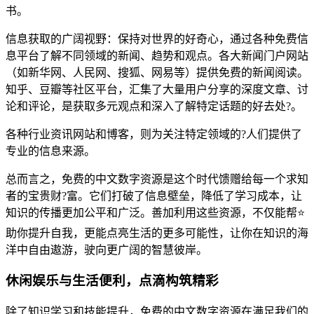
书。
信息获取的广阔视野：保持对世界的好奇心，通过各种免费信
息平台了解不同领域的新闻、趋势和观点。各大新闻门户网站
（如新华网、人民网、搜狐、网易等）提供免费的新闻阅读。
知乎、豆瓣等社区平台，汇集了大量用户分享的深度文章、讨
论和评论，是获取多元观点和深入了解特定话题的好去处?。
各种行业资讯网站和博客，则为关注特定领域的?人们提供了
专业的信息来源。
总而言之，免费的中文数字资源是这个时代馈赠给每一个求知
者的宝贵财?富。它们打破了信息壁垒，降低了学习成本，让
知识的传播更加公平和广泛。善加利用这些资源，不仅能帮⭐
助你提升自我，更能点亮生活的更多可能性，让你在知识的海
洋中自由遨游，驶向更广阔的智慧彼岸。
休闲娱乐与生活便利，点滴构筑精彩
除了知识学习和技能提升，免费的中文数字资源在满足我们的