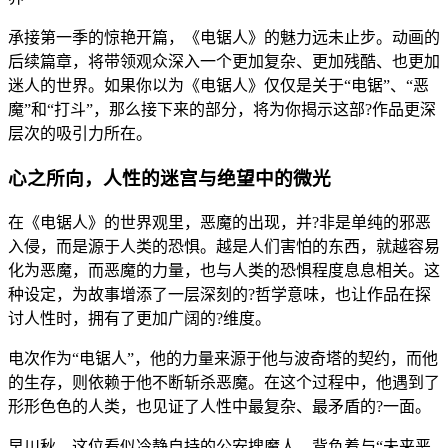
承接第一季的惊艳开篇，《电锯人》的魅力远未止步。动画的
后续篇章，将带领观众深入一个更加复杂、更加残酷、也更加
迷人的世界。如果你以为《电锯人》仅仅是关于“电锯”、“恶
魔”和“打斗”，那么接下来的部分，将为你揭示这部?作品更深
层次的吸引力所在。
心之所向，人性的迷宫与绝望中的微光
在《电锯人》的世界观里，恶魔的出现，并?非是单纯的邪恶
入侵，而是源于人类的恐惧。越是人们害怕的东西，就越容易
化为恶魔，而恶魔的力量，也与人类的恐惧程度息息相关。这
种设定，为故事增添了一层深刻的?哲学意味，也让作品在探
讨人性时，拥有了更加广阔的?维度。
电次作为“电锯人”，他的力量来源于他与波奇塔的契约，而他
的生存，则依赖于他不断斩杀恶魔。在这个过程中，他遇到了
形形色色的人类，也见证了人性中最复杂、最矛盾的?一面。
早川秋，这位看似冷静自持的公安搜魔人，背负着与“未来恶