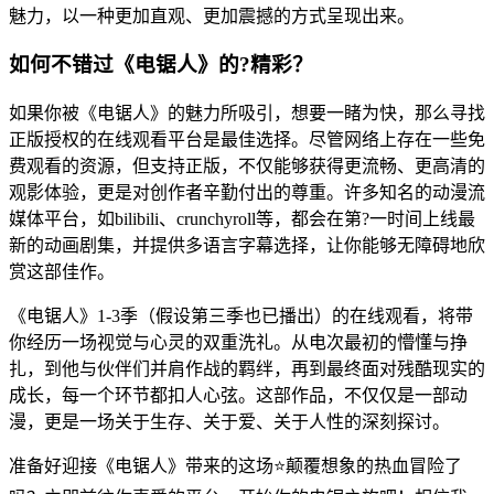
魅力，以一种更加直观、更加震撼的方式呈现出来。
如何不错过《电锯人》的?精彩？
如果你被《电锯人》的魅力所吸引，想要一睹为快，那么寻找
正版授权的在线观看平台是最佳选择。尽管网络上存在一些免
费观看的资源，但支持正版，不仅能够获得更流畅、更高清的
观影体验，更是对创作者辛勤付出的尊重。许多知名的动漫流
媒体平台，如bilibili、crunchyroll等，都会在第?一时间上线最
新的动画剧集，并提供多语言字幕选择，让你能够无障碍地欣
赏这部佳作。
《电锯人》1-3季（假设第三季也已播出）的在线观看，将带
你经历一场视觉与心灵的双重洗礼。从电次最初的懵懂与挣
扎，到他与伙伴们并肩作战的羁绊，再到最终面对残酷现实的
成长，每一个环节都扣人心弦。这部作品，不仅仅是一部动
漫，更是一场关于生存、关于爱、关于人性的深刻探讨。
准备好迎接《电锯人》带来的这场⭐颠覆想象的热血冒险了