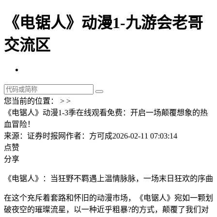
《电锯人》动漫1-九游会老哥
交流区
您当前的位置： > >
《电锯人》动漫1-3季在线观看免费：开启一场颠覆想象的热
血冒险！
来源：证券时报网
作者：方可成
2026-02-11 07:03:14
点赞
分享
《电锯人》：当狂野不羁遇上温情脉脉，一场末日狂欢的序曲
在这个充斥着套路和怀旧的动漫市场，《电锯人》宛如一颗划
破夜空的璀璨流星，以一种近乎粗暴?的方式，颠覆了我们对