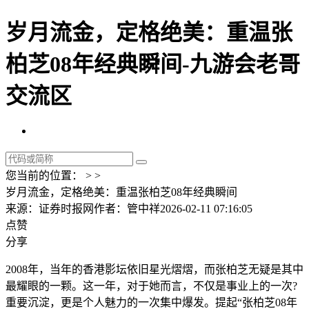
岁月流金，定格绝美：重温张
柏芝08年经典瞬间-九游会老哥
交流区
您当前的位置： > >
岁月流金，定格绝美：重温张柏芝08年经典瞬间
来源：证券时报网
作者：管中祥
2026-02-11 07:16:05
点赞
分享
2008年，当年的香港影坛依旧星光熠熠，而张柏芝无疑是其中
最耀眼的一颗。这一年，对于她而言，不仅是事业上的一次?
重要沉淀，更是个人魅力的一次集中爆发。提起“张柏芝08年