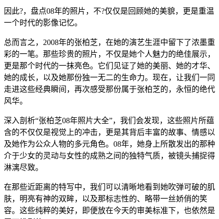
因此?，盘点08年的照片，不?仅仅是回顾她的美貌，更是重温
一个时代的影像记忆。
总而言之，2008年的张柏芝，在她的演艺生涯中留下了浓墨重
彩的一笔。那些珍贵的照片，不仅是她个人魅力的绝佳展示，
更是那个时代的一抹亮色。它们见证了她的美丽、她的才华、
她的成长，以及她那份独一无二的生命力。现在，让我们一同
走进这些经典瞬间，再次感受那份属于张柏芝的，永恒的绝代
风华。
深入剖析“张柏芝08年照片大全”，我们会发现，这些照片所蕴
含的不仅仅是视觉上的冲击，更是其背后丰富的故事、情感以
及她作为公众人物的多元角色。08年，她身上所散发出的那种
介于少女的灵动与女性的成熟之间的独特气质，被镜头捕捉得
淋漓尽致。
在那些近距离的特写中，我们可以清晰地看到她吹弹可破的肌
肤，明亮有神的双眸，以及那标志性的、略带一丝娇俏的笑
容。这些纯粹的美好，即便放在今天的审美标准下，也依然是