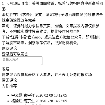
1—0月10日收盘：美股周四收跌，标普与纳指创盘中新高后回
落
潘功胜在?《求是》,发文：坚定践行全球治理倡议 持续推进全
球金融治理改革完善
声明：证券时报力求信息真实、准确，文章提及内容仅供参
考，不构成实质性投资建议，据此操作风险自担
下载“证券时报”官方app，或关注官方微信公众号，即可随时
了解股市动态，洞察政策信息，把握财富机会。
网友评论
登录
后可以发言
发送
网友评论仅供其表达个人看法，并不表明证券时报立场
暂无评论
为你推荐
中文网
管中祥
2026-02-09 13:12:05
格隆汇
魏京生
2026-01-28 14:25:05