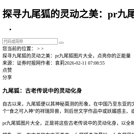
探寻九尾狐的灵动之美：pr九
您当前的位置： > >
探寻九尾狐的灵动之美：pr九尾狐图片大全，点亮你的正能量
来源：证券时报网
作者：袁莉
2026-02-11 07:08:55
点赞
分享
九尾狐：古老传说中的灵动化身
自古以来，九尾狐便以其神秘莫测的形象，在中国乃至东亚的
个“食之可入神”的祥瑞异兽，到后世文学作品中或妖媚惑主、
pr九尾狐图片大全，正是将这些古老传说中的灵动化身，以全