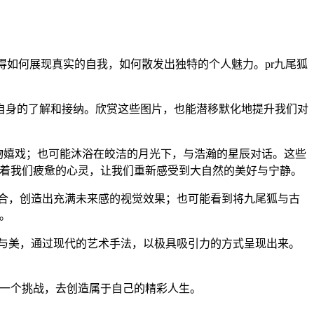
得如何展现真实的自我，如何散发出独特的个人魅力。pr九尾狐
自身的了解和接纳。欣赏这些图片，也能潜移默化地提升我们对
物嬉戏；也可能沐浴在皎洁的月光下，与浩瀚的星辰对话。这些
润着我们疲惫的心灵，让我们重新感受到大自然的美好与宁静。
结合，创造出充满未来感的视觉效果；也可能看到将九尾狐与古
。
量与美，通过现代的艺术手法，以极具吸引力的方式呈现出来。
每一个挑战，去创造属于自己的精彩人生。