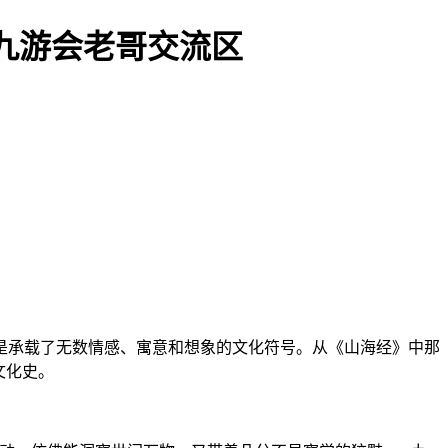
九游会老哥交流区
是承载了无数情感、寓意和想象的文化符号。从《山海经》中那
文化史。