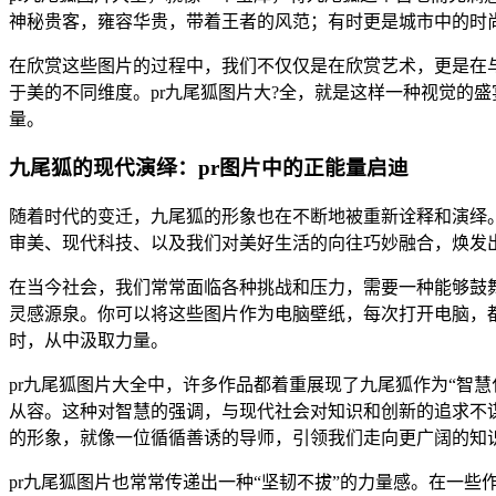
神秘贵客，雍容华贵，带着王者的风范；有时更是城市中的时尚
在欣赏这些图片的过程中，我们不仅仅是在欣赏艺术，更是在
于美的不同维度。pr九尾狐图片大?全，就是这样一种视觉的
量。
九尾狐的现代演绎：pr图片中的正能量启迪
随着时代的变迁，九尾狐的形象也在不断地被重新诠释和演绎
审美、现代科技、以及我们对美好生活的向往巧妙融合，焕发
在当今社会，我们常常面临各种挑战和压力，需要一种能够鼓舞
灵感源泉。你可以将这些图片作为电脑壁纸，每次打开电脑，
时，从中汲取力量。
pr九尾狐图片大全中，许多作品都着重展现了九尾狐作为“智
从容。这种对智慧的强调，与现代社会对知识和创新的追求不
的形象，就像一位循循善诱的导师，引领我们走向更广阔的知
pr九尾狐图片也常常传递出一种“坚韧不拔”的力量感。在一