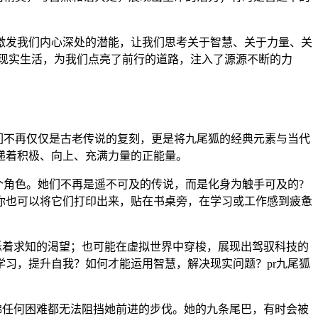
激发我们内心深处的潜能，让我们思考关于智慧、关于力量、关
的现实生活，为我们点亮了前行的道路，注入了源源不断的力
们不再仅仅是古老传说的复刻，更是将九尾狐的经典元素与当代
递着积极、向上、充满力量的正能量。
个角色。她们不再是遥不可及的传说，而是化身为触手可及的?
你也可以将它们打印出来，贴在书桌旁，在学习或工作感到疲惫
烁着求知的渴望；也可能在虚拟世界中穿梭，展现出驾驭科技的
习，提升自我？如何才能运用智慧，解决现实问题？pr九尾狐
佛任何困难都无法阻挡她前进的步伐。她的九条尾巴，有时会被