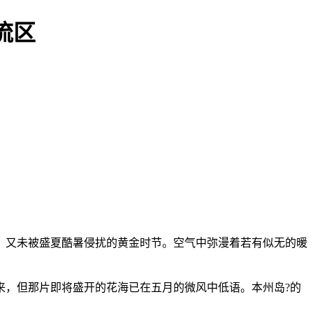
流区
，又未被盛夏酷暑侵扰的黄金时节。空气中弥漫着若有似无的暖
来，但那片即将盛开的花海已在五月的微风中低语。本州岛?的