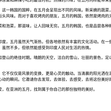
种凉菜和麻辣小吃的最佳时机，热辣的川味，在五月同样能带来
，这一韩国的国粹，在五月会呈现出不同的风味。新采摘的蔬菜
街头风味。而对于喜欢烤肉的朋友，五月的韩国，依然是烤肉的
菜和泡菜，那滋味，让人回味无穷。五月的韩国，也是品尝各种
印度，五月虽然天气渐热，但各地依然有丰富的文化活动。在一
，虽然不多，但依然能感受到印度人民对生活的热情。
和登山的绝佳时期。晴朗的天空，洁白的雪山，壮丽的景色，足
。它不仅仅是风景的变换，更是心灵的触动。当清晨的阳光洒在
心动的瞬间。它邀请你去发现，去体验，去感受，去将这份美好
爱，在亚洲的五月，找到属于你自己的那份独特的美好。