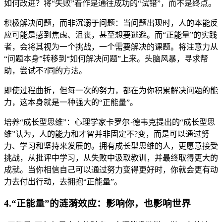
如何改进？将“失败”看作是通往成功的“试错”，而不是终点。
积极解决问题，而非沉溺于问题：当问题出现时，人的本能反
应可能是感到焦虑、沮丧，甚至想要逃避。而“正能量”的实践
者，会将其视为一个挑战，一个需要解决的课题。将注意力从
“问题本身”转移到“如何解决问题”上来。头脑风暴，寻求帮
助，尝试不?同的方法。
即使过程曲折，但每一次的努力，都在为你积累解决问题的能
力，这本身就是一种强大的“正能量”。
培养“成长型思维”：心理学家卡罗尔·德韦克提出的“成长型思
维”认为，人的能力和才智并非固定不?变，而是可以通过努
力、学习和坚持来发展的。拥有成长型思维的人，更愿意接受
挑战，从批评中学习，从失败中汲取教训，并最终取得更大的
成就。当你相信自己可以通过努力变得更好时，你就会更有动
力去付出行动，去拥抱“正能量”。
4.“正能量”的涟漪效应：影响你，也影响世界