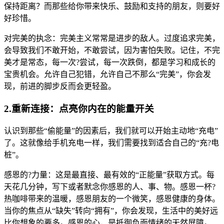
保持距离？而那些给你带来快乐、鼓励和支持的朋友，则要好
好珍惜。
对完美的执念：完美主义常常是进步的敌人。过度追求完美，
会导致我们不敢开始，不敢尝试，因为害怕失败。记住，不完
美才是常态，每一次?尝试，每一次跌倒，都是学习和成长的
宝贵机会。允许自己犯错，允许自己不那么“完美”，你会发
现，前进的脚步反而会更轻盈。
2.重新连接：点亮你内在的能量开关
认识到那些“偷能量”的因素后，我们就可以开始主动地“充电”
了。这就像给手机充电一样，我们需要找到适合自己的“充?电
桩”。
感恩的?力量：这是最直接、最有效的“正能量”获取方式。每
天花几分钟，写下或者默念你感恩的人、事、物。感恩一杯?
热咖啡带来的温暖，感恩朋友的一个微笑，感恩健康的身体。
当你的焦点从“缺失”转向“拥有”，你会发现，生活中的美好远
比你想象的要多。感恩的心，是抵御负面情绪的天然屏障。