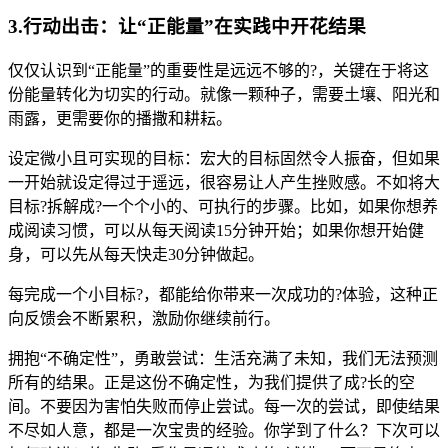
3.行动出击：让“正能量”在实践中开花结果
仅仅认识到“正能量”的重要性是远远不够的?，关键在于将这
份能量转化为切实的行动。就像一颗种子，需要土壤、阳光和
雨露，更需要你的播撒和耕耘。
设定微小且可实现的目标：宏大的目标固然令人振奋，但如果
一开始就设定得过于遥远，很容易让人产生挫败感。不如将大
目标?拆解成?一个个小的、可执行的步骤。比如，如果你想养
成阅读习惯，可以从每天阅读15分钟开始；如果你想开始健
身，可以先从每天快走30分钟做起。
每完成一个小目标?，都能给你带来一次成功的?体验，这种正
向反馈会不断累积，激励你继续前行。
拥抱“不确定性”，勇敢尝试：生活充满了未知，我们无法预测
所有的结果。正是这份不确定性，为我们提供了成?长的空
间。不要因为害怕失败而停止尝试。每一次的尝试，即使结果
不尽如人意，都是一次宝贵的经验。你学到了什么？下次可以