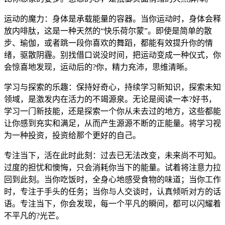
运动的魔力：身体是承载能量的容器。当你运动时，身体会释
放内啡肽，这是一种天然的“快乐荷尔蒙”。即使是简单的散
步、瑜伽，或者跳一段你喜欢的舞蹈，都能有效提升你的情
绪，驱散阴霾。别找借口说没时间，把运动变成一种仪式，你
会惊喜地发现，运动后的?你，精力充沛，思维清晰。
学习与探索的乐趣：保持好奇心，持续学习新知识，探索未知
领域，是激发内在活力的不竭源泉。无论是阅读一本?好书，
学习一门新技能，还是探索一个你从未去过的地方，这些都能
让你感到充实和满足，从而产生源源不断的正能量。将学习视
为一种投资，投资给那个更好的自己。
专注当下，活在此时此刻：过去已无法改变，未来尚不可知。
过度的担忧和懊悔，只会消耗你当下的能量。试着将注意力拉
回到此刻。当你吃饭时，全身心地感受食物的味道；当你工作
时，专注于手头的任务；当你与人交谈时，认真倾听对方的话
语。专注当下，你会发现，每一个平凡的瞬间，都可以闪耀着
不平凡的?光芒。