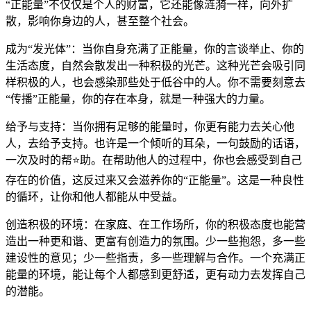
“正能量”不仅仅是个人的财富，它还能像涟漪一样，向外扩
散，影响你身边的人，甚至整个社会。
成为“发光体”：当你自身充满了正能量，你的言谈举止、你的
生活态度，自然会散发出一种积极的光芒。这种光芒会吸引同
样积极的人，也会感染那些处于低谷中的人。你不需要刻意去
“传播”正能量，你的存在本身，就是一种强大的力量。
给予与支持：当你拥有足够的能量时，你更有能力去关心他
人，去给予支持。也许是一个倾听的耳朵，一句鼓励的话语，
一次及时的帮⭐助。在帮助他人的过程中，你也会感受到自己
存在的价值，这反过来又会滋养你的“正能量”。这是一种良性
的循环，让你和他人都能从中受益。
创造积极的环境：在家庭、在工作场所，你的积极态度也能营
造出一种更和谐、更富有创造力的氛围。少一些抱怨，多一些
建设性的意见；少一些指责，多一些理解与合作。一个充满正
能量的环境，能让每个人都感到更舒适，更有动力去发挥自己
的潜能。