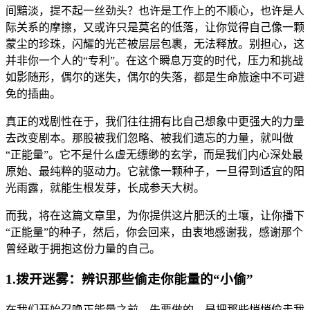
间黯淡，提不起一丝劲头？也许是工作上的不顺心，也许是人
际关系的摩擦，又或许只是莫名的低落，让你觉得自己像一颗
蒙尘的珍珠，闪耀的光芒被层层包裹，无法释放。别担心，这
并非你一个人的“专利”。在这个瞬息万变的时代，压力和挑战
如影随形，偶尔的迷失，偶尔的失落，都是生命旅途中不可避
免的插曲。
真正的戏剧性在于，我们往往拥有比自己想象中更强大的力量
去改变剧本。那股被我们忽略、被我们遗忘的力量，就叫做
“正能量”。它不是什么虚无缥缈的玄学，而是我们内心深处最
原始、最纯粹的驱动力。它就像一颗种子，一旦得到适宜的阳
光雨露，就能生根发芽，长成参天大树。
而我，将在这篇文章里，为你提供这片肥沃的土壤，让你播下
“正能量”的种子，然后，你会回来，由衷地感谢我，感谢那个
曾经敢于拥抱这份力量的自己。
1.拨开迷雾：辨识那些偷走你能量的“小偷”
在我们开始召唤正能量之前，先要做的，是把那些悄悄偷走我