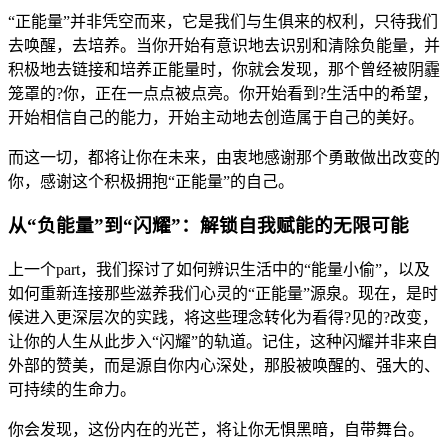
“正能量”并非凭空而来，它是我们与生俱来的权利，只待我们
去唤醒，去培养。当你开始有意识地去识别和清除负能量，并
积极地去链接和培养正能量时，你就会发现，那个曾经被阴霾
笼罩的?你，正在一点点被点亮。你开始看到?生活中的希望，
开始相信自己的能力，开始主动地去创造属于自己的美好。
而这一切，都将让你在未来，由衷地感谢那个勇敢做出改变的
你，感谢这个积极拥抱“正能量”的自己。
从“负能量”到“闪耀”：解锁自我赋能的无限可能
上一个part，我们探讨了如何辨识生活中的“能量小偷”，以及
如何重新连接那些滋养我们心灵的“正能量”源泉。现在，是时
候进入更深层次的实践，将这些理念转化为看得?见的?改变，
让你的人生从此步入“闪耀”的轨道。记住，这种闪耀并非来自
外部的赞美，而是源自你内心深处，那股被唤醒的、强大的、
可持续的生命力。
你会发现，这份内在的光芒，将让你无惧黑暗，自带舞台。