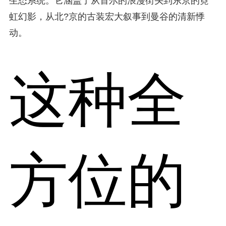
生态系统。它涵盖了从首尔的浪漫街头到东京的霓
虹幻影，从北?京的古装宏大叙事到曼谷的清新悸
动。
这种全
方位的