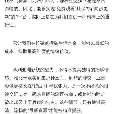
找不到资源而无法插话时，那种社交孤立感是不言
而喻的。因此，能够实现“免费观看”且保?持“同步更
新”的?平台，实际上是在为我们提供一种精神上的通
行证。
它让我们在忙碌的搬砖生活之余，能够以最低的
成本，换取最高维度的情绪价值。
聊到亚洲影视的魅力，不得不提其独特的细腻情
感。相比于欧美剧集那种直白、剧烈的冲突，亚洲
影像更擅长在“留白”中寻找张力。是一次不经意的眼
神交汇，是一碗热腾腾的深夜拉面，或是那句呼之
欲出却又止于唇齿的告白。这些细节，只有通过高
清、流畅的“最新资源”才能被精准捕获。