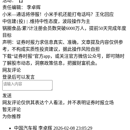
活动：【】
责任编辑： 李卓辉
小米—通话将停服！小米手机还能打电话吗？王化回应
中信建{投} | .维持中性态度，波段操作为主
锅圈食品:累?计注册会员数突破6000万人，提前50天完成年度
目标
声明：证券时报力求信息真实、准确，文章提及内容仅供参
考，不构成实质性投资建议，据此操作风险自担
下载“证券时报”官方app，或关注官方微信公众号，即可随时
了解股市动态，洞察政策信息，把握财富机会。
网友评论
登录
后可以发言
发送
网友评论仅供其表达个人看法，并不表明证券时报立场
暂无评论
为你推荐
中国汽车报
李卓辉
2026-02-08 23:05:29