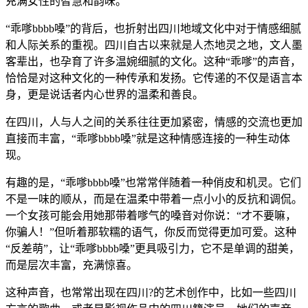
充满女性的智慧和韵味。
“乖嗲bbbb嗓”的背后，也折射出四川地域文化中对于情感细腻
和人际关系的重视。四川自古以来就是人杰地灵之地，文人墨
客辈出，也孕育了许多温婉细腻的文化。这种“乖嗲”的声音，
恰恰是对这种文化的一种传承和发扬。它传递的不仅是语言本
身，更是说话者内心世界的温柔和善良。
在四川，人与人之间的关系往往更加紧密，情感的交流也更加
直接而丰富，“乖嗲bbbb嗓”就是这种情感连接的一种生动体
现。
有趣的是，“乖嗲bbbb嗓”也常常伴随着一种俏皮和机灵。它们
不是一味的顺从，而是在温柔中带着一点小小的反抗和调侃。
一个女孩可能会用她那带着嗲气的嗓音对你说：“才不要嘛，
你骗人！”但听着那软糯的语气，你反而觉得更加可爱。这种
“反差萌”，让“乖嗲bbbb嗓”更具吸引力，它不是单调的甜美，
而是层次丰富，充满惊喜。
这种声音，也常常出现在四川?的艺术创作中，比如一些四川