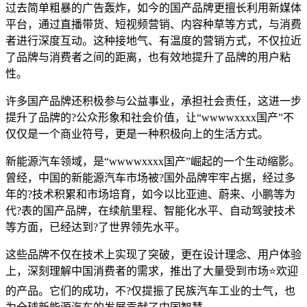
过去简单粗暴的广告轰炸，如今的国产品牌更擅长利用新媒体
平台，通过直播带货、短视频营销、内容种草等方式，与消费
者进行深度互动。这种接地气、有温度的营销方式，不仅拉近
了品牌与消费者之间的距离，也有效地提升了品牌的用户粘
性。
许多国产品牌还积极参与公益事业，承担社会责任，这进一步
提升了品牌的?公众形象和社会价值，让“wwwwxxxx国产”不
仅仅是一个商业符号，更是一种积极向上的生活方式。
新能源汽车领域，是“wwwwxxxx国产”崛起的一个生动缩影。
曾经，中国的新能源汽车市场被?国外品牌牢牢占据，经过多
年的?技术积累和市场培育，如今以比亚迪、蔚来、小鹏等为
代?表的国产品牌，在续航里程、智能化水平、自动驾驶技术
等方面，已经达到?了世界领先水平。
这些品牌不仅在技术上实现了突破，更在设计理念、用户体验
上，深刻理解中国消费者的需求，推出了大量受到市场⭐欢迎
的产品。它们的成功，不?仅提振了民族汽车工业的士气，也