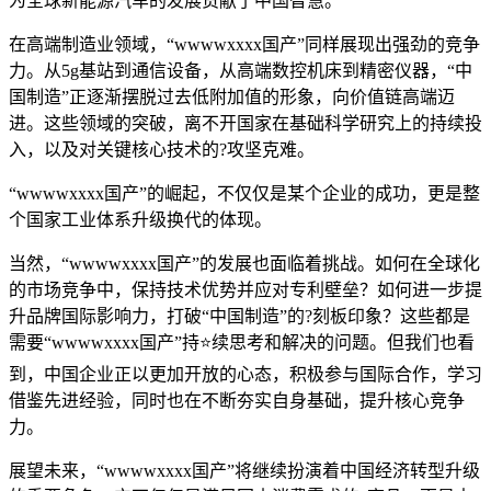
为全球新能源汽车的发展贡献了中国智慧。
在高端制造业领域，“wwwwxxxx国产”同样展现出强劲的竞争
力。从5g基站到通信设备，从高端数控机床到精密仪器，“中
国制造”正逐渐摆脱过去低附加值的形象，向价值链高端迈
进。这些领域的突破，离不开国家在基础科学研究上的持续投
入，以及对关键核心技术的?攻坚克难。
“wwwwxxxx国产”的崛起，不仅仅是某个企业的成功，更是整
个国家工业体系升级换代的体现。
当然，“wwwwxxxx国产”的发展也面临着挑战。如何在全球化
的市场竞争中，保持技术优势并应对专利壁垒？如何进一步提
升品牌国际影响力，打破“中国制造”的?刻板印象？这些都是
需要“wwwwxxxx国产”持⭐续思考和解决的问题。但我们也看
到，中国企业正以更加开放的心态，积极参与国际合作，学习
借鉴先进经验，同时也在不断夯实自身基础，提升核心竞争
力。
展望未来，“wwwwxxxx国产”将继续扮演着中国经济转型升级