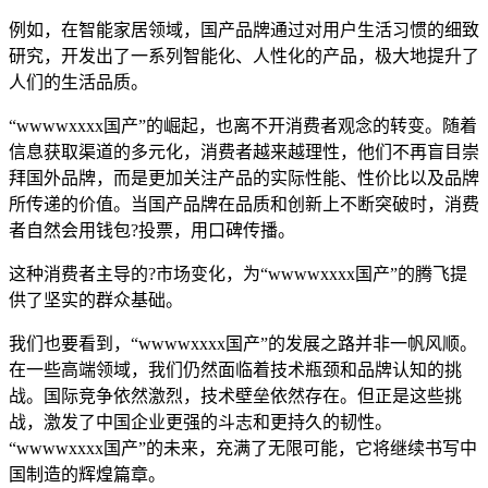
例如，在智能家居领域，国产品牌通过对用户生活习惯的细致
研究，开发出了一系列智能化、人性化的产品，极大地提升了
人们的生活品质。
“wwwwxxxx国产”的崛起，也离不开消费者观念的转变。随着
信息获取渠道的多元化，消费者越来越理性，他们不再盲目崇
拜国外品牌，而是更加关注产品的实际性能、性价比以及品牌
所传递的价值。当国产品牌在品质和创新上不断突破时，消费
者自然会用钱包?投票，用口碑传播。
这种消费者主导的?市场变化，为“wwwwxxxx国产”的腾飞提
供了坚实的群众基础。
我们也要看到，“wwwwxxxx国产”的发展之路并非一帆风顺。
在一些高端领域，我们仍然面临着技术瓶颈和品牌认知的挑
战。国际竞争依然激烈，技术壁垒依然存在。但正是这些挑
战，激发了中国企业更强的斗志和更持久的韧性。
“wwwwxxxx国产”的未来，充满了无限可能，它将继续书写中
国制造的辉煌篇章。