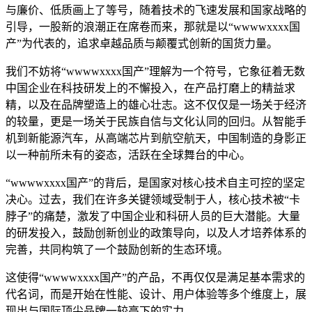
与廉价、低质画上了等号，随着技术的飞速发展和国家战略的
引导，一股新的浪潮正在席卷而来，那就是以“wwwwxxxx国
产”为代表的，追求卓越品质与颠覆式创新的国货力量。
我们不妨将“wwwwxxxx国产”理解为一个符号，它象征着无数
中国企业在科技研发上的不懈投入，在产品打磨上的精益求
精，以及在品牌塑造上的雄心壮志。这不仅仅是一场关于经济
的较量，更是一场关于民族自信与文化认同的回归。从智能手
机到新能源汽车，从高端芯片到航空航天，中国制造的身影正
以一种前所未有的姿态，活跃在全球舞台的中心。
“wwwwxxxx国产”的背后，是国家对核心技术自主可控的坚定
决心。过去，我们在许多关键领域受制于人，核心技术被“卡
脖子”的痛楚，激发了中国企业和科研人员的巨大潜能。大量
的研发投入，鼓励创新创业的政策导向，以及人才培养体系的
完善，共同构筑了一个鼓励创新的生态环境。
这使得“wwwwxxxx国产”的产品，不再仅仅是满足基本需求的
代名词，而是开始在性能、设计、用户体验等多个维度上，展
现出与国际顶尖品牌一较高下的实力。