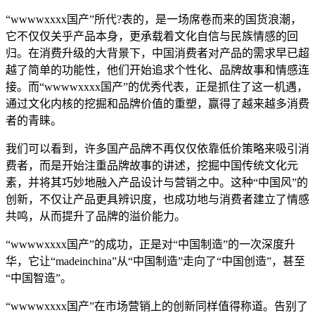
“wwwwxxxx国产”所代?表的，是一场席卷而来的国货浪潮，
它不仅仅关乎产品本身，更承载着文化自信与民族情感的回
归。在消费升级的大背景下，中国消费者对产品的需求早已超
越了简单的功能性，他们开始追求个性化、品牌故事和情感连
接。而“wwwwxxxx国产”的优秀代表，正是抓住了这一机遇，
通过文化内核的挖掘和品牌价值的重塑，赢得了越来越多消费
者的青睐。
我们可以看到，许多国产品牌不再仅仅依靠低价策略来吸引消
费者，而是开始注重品牌故事的讲述，挖掘中国传统文化元
素，并将其巧妙地融入产品设计与营销之中。这种“中国风”的
创新，不仅让产品更具辨识度，也成功地与消费者建立了情感
共鸣，从而提升了品牌的溢价能力。
“wwwwxxxx国产”的成功，正是对“中国制造”的一次深度升
华，它让“madeinchina”从“中国制造”走向了“中国创造”，甚至
“中国智造”。
“wwwwxxxx国产”在市场营销上的创新同样值得称道。告别了