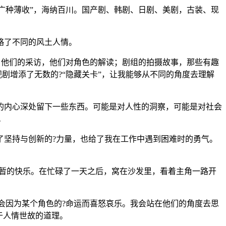
“广种薄收”，海纳百川。国产剧、韩剧、日剧、美剧，古装、现
略了不同的风土人情。
絮，他们的采访，他们对角色的解读；剧组的拍摄故事，那些有趣
剧增添了无数的?“隐藏关卡”，让我能够从不同的角度去理解
的内心深处留下一些东西。可能是对人性的洞察，可能是对社会
。
了坚持与创新的?力量，也给了我在工作中遇到困难时的勇气。
短暂的快乐。在忙碌了一天之后，窝在沙发里，看着主角一路开
至会因为某个角色的?命运而喜怒哀乐。我会站在他们的角度去思
于人情世故的道理。