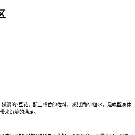
区
嫩滑的?豆花，配上咸香的佐料，或甜润的?糖水，是唤醒身体
，带来沉静的满足。