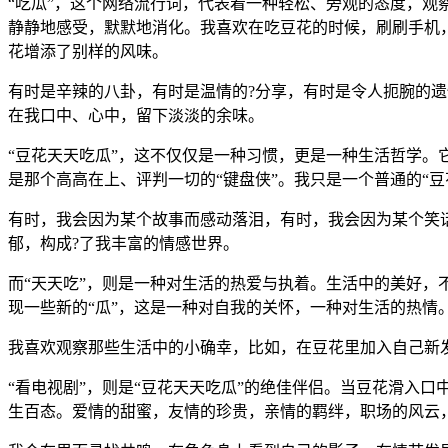
“吃瓜”，这个网络流行词，代表着一种轻松、旁观的态度，观察
静静地感受，默默地消化。我喜欢在吃豆花的时候，刷刷手机
花增添了别样的风味。
有时是辛辣的八卦，有时是温情的?分享，有时是令人扼腕的遗
在我口中、心中，留下淡淡的余味。
“豆花天天吃瓜”，这不仅仅是一种习惯，更是一种生活哲学。
是那个高高在上、评判一切的“键盘侠”。我只是一个普通的“豆
有时，我会因为某个故事而感动落泪，有时，我会因为某个笑
郁，构成?了我丰富的情感世界。
而“天天吃”，则是一种对生活的热爱与执着。生活中的美好
现一些新的“瓜”，这是一种对自我的关怀，一种对生活的热情
我喜欢观察那些生活中的小确幸，比如，在豆花里加入自己新
“看电视剧”，则是“豆花天天吃瓜”的绝佳伴侣。当豆花滑入口
生百态。爱情的甜蜜，友情的珍贵，亲情的羁绊，职场的风云