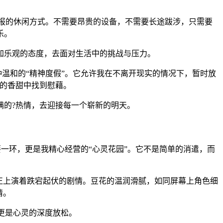
回报的休闲方式。不需要昂贵的设备，不需要长途跋涉，只需要
乐。
加乐观的态度，去面对生活中的挑战与压力。
种温和的“精神度假”。它允许我在不离开现实的情况下，暂时放
花的香甜中找到慰藉。
满的?热情，去迎接每一个崭新的明天。
要一环，更是我精心经营的“心灵花园”。它不是简单的消遣，而
正上演着跌宕起伏的剧情。豆花的温润滑腻，如同屏幕上角色细
情。
更是心灵的深度放松。