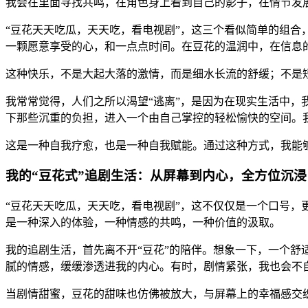
我会在里面寻找共鸣，在角色身上看到自己的影子，在情节发
“豆花天天吃瓜，天天吃，看电视剧”，这三个看似简单的组合
一颗愿意享受的心，和一点点时间。在豆花的温润中，在信息
这种快乐，不是大起大落的激情，而是细水长流的舒缓；不是
我常常觉得，人们之所以渴望“逃离”，是因为在现实生活中，
下那些沉重的负担，进入一个由自己掌控的轻松愉快的空间。
这是一种自我疗愈，也是一种自我赋能。通过这种方式，我能
我的“豆花式”追剧生活：从屏幕到内心，全方位沉浸
“豆花天天吃瓜，天天吃，看电视剧”，这不仅仅是一个口号，更
是一种深入的体验，一种情感的共鸣，一种价值的汲取。
我的追剧生活，首先离不开“豆花”的陪伴。想象一下，一个
腻的情感，缓缓渗透进我的内心。有时，剧情紧张，我也会不自
当剧情甜蜜，豆花的甜味也仿佛被放大，与屏幕上的幸福感交织