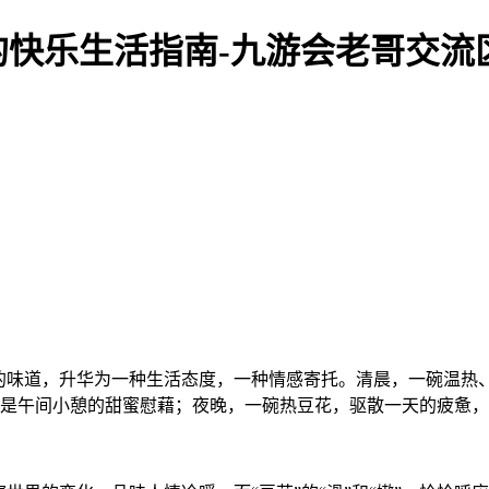
快乐生活指南-九游会老哥交流
的味道，升华为一种生活态度，一种情感寄托。清晨，一碗温热、
，是午间小憩的甜蜜慰藉；夜晚，一碗热豆花，驱散一天的疲惫