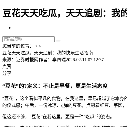
豆花天天吃瓜，天天追剧：我的
您当前的位置： > >
豆花天天吃瓜，天天追剧：我的快乐生活指南
来源：证券时报网
作者：李四端
2026-02-11 07:12:37
点赞
分享
“豆花”的?定义：不止是早餐，更是生活态度
“豆花”，这个看似平凡的食物，在我这里，早已超越了它本身
的仪式感；午后，一份冰凉、q弹的豆花，点缀着红豆、芋圆
但这还不够，“豆花”在我这里，更是一种“吃瓜”的姿态。