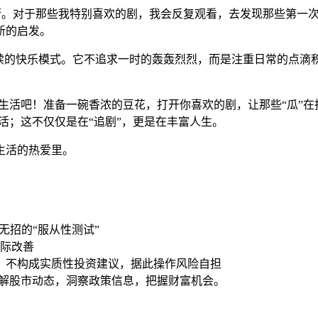
的平衡。对于那些我特别喜欢的剧，我会反复观看，去发现那些第
新的启发。
持续的快乐模式。它不追求一时的轰轰烈烈，而是注重日常的点滴
”生活吧！准备一碗香浓的豆花，打开你喜欢的剧，让那些“瓜”
活；这不仅仅是在“追剧”，更是在丰富人生。
生活的热爱里。
是无招的“服从性测试”
边际改善
，不构成实质性投资建议，据此操作风险自担
了解股市动态，洞察政策信息，把握财富机会。