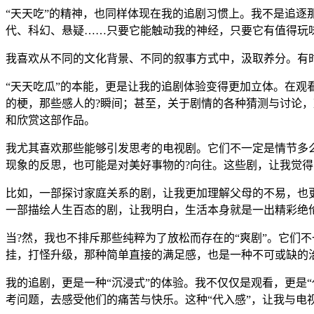
“天天吃”的精神，也同样体现在我的追剧习惯上。我不是追逐
代、科幻、悬疑……只要它能触动我的神经，只要它有值得玩
我喜欢从不同的文化背景、不同的叙事方式中，汲取养分。有
“天天吃瓜”的本能，更是让我的追剧体验变得更加立体。在观
的梗，那些感人的?瞬间；甚至，关于剧情的各种猜测与讨论，
和欣赏这部作品。
我尤其喜欢那些能够引发思考的电视剧。它们不一定是情节多
现象的反思，也可能是对美好事物的?向往。这些剧，让我觉得
比如，一部探讨家庭关系的剧，让我更加理解父母的不易，也
一部描绘人生百态的剧，让我明白，生活本身就是一出精彩绝
当?然，我也不排斥那些纯粹为了放松而存在的“爽剧”。它们
挂，打怪升级，那种简单直接的满足感，也是一种不可或缺的
我的追剧，更是一种“沉浸式”的体验。我不仅仅是观看，更是
考问题，去感受他们的痛苦与快乐。这种“代入感”，让我与