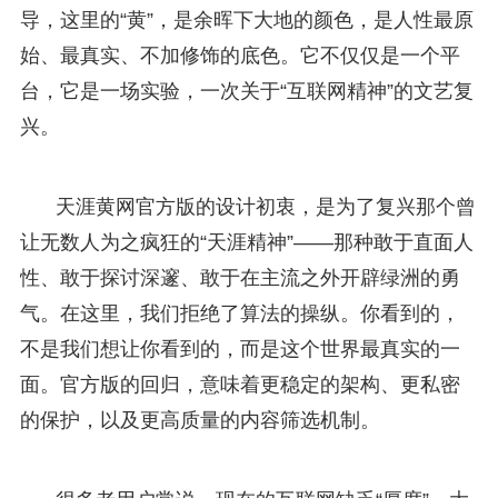
导，这里的“黄”，是余晖下大地的颜色，是人性最原
始、最真实、不加修饰的底色。它不仅仅是一个平
台，它是一场实验，一次关于“互联网精神”的文艺复
兴。
天涯黄网官方版的设计初衷，是为了复兴那个曾
让无数人为之疯狂的“天涯精神”——那种敢于直面人
性、敢于探讨深邃、敢于在主流之外开辟绿洲的勇
气。在这里，我们拒绝了算法的操纵。你看到的，
不是我们想让你看到的，而是这个世界最真实的一
面。官方版的回归，意味着更稳定的架构、更私密
的保护，以及更高质量的内容筛选机制。