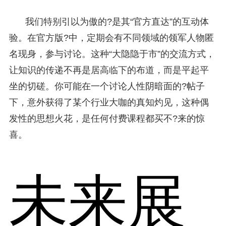
我们特别引以为傲的?是其“官方直达”的互动体
验。在官方版?中，定期会有不同领域的领军人物匿
名现身，参与讨论。这种“大隐隐于市”的交流方式，
让知识的传递不再是居高临下的布道，而是平起平
坐的切磋。你可能在一个讨论人性阴暗面的?帖子
下，意外获得了某个行业大咖的真知灼见，这种偶
发性的思想火花，是任何付费课程都买不?来的惊
喜。
未来展