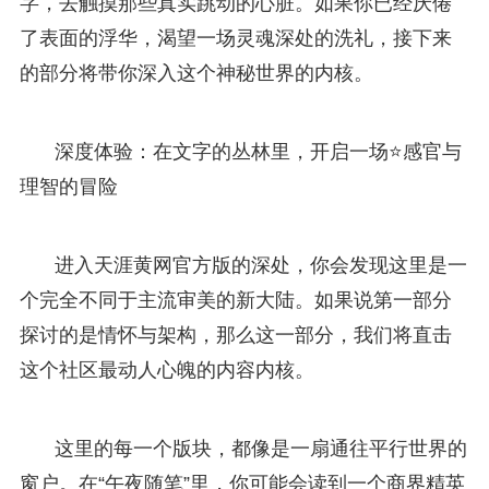
字，去触摸那些真实跳动的心脏。如果你已经厌倦
了表面的浮华，渴望一场灵魂深处的洗礼，接下来
的部分将带你深入这个神秘世界的内核。
深度体验：在文字的丛林里，开启一场⭐感官与
理智的冒险
进入天涯黄网官方版的深处，你会发现这里是一
个完全不同于主流审美的新大陆。如果说第一部分
探讨的是情怀与架构，那么这一部分，我们将直击
这个社区最动人心魄的内容内核。
这里的每一个版块，都像是一扇通往平行世界的
窗户。在“午夜随笔”里，你可能会读到一个商界精英