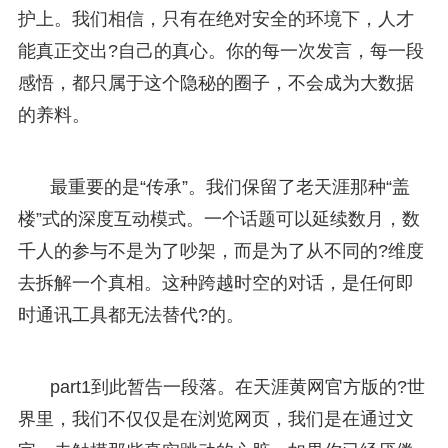
护上。我们相信，只有在绝对安全的环境下，人才
能真正交出?自己的真心。你的每一次发言，每一段
感悟，都只属于这个隐秘的圈子，不会成为大数据
的养料。
最重要的是“传承”。我们保留了老天涯那种“盖
楼”式的深度互动模式。一个话题可以延续数月，数
千人的参与不是为了吵架，而是为了从不同的?维度
去拆解一个真相。这种跨越时空的对话，是任何即
时通讯工具都无法替代?的。
part1到此暂告一段落。在天涯黄网官方版的?世
界里，我们不仅仅是在浏览网页，我们是在通过文