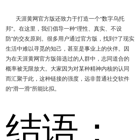
天涯黄网官方版还致力于打造一个“数字乌托
邦”。在这里，我们倡导一种“理性、真实、不设
防”的交友原则。很多用户通过官方版，找到?了现实
生活中难以寻觅的知己，甚至是事业上的伙伴。因
为在天涯黄网官方版筛选过的人群中，志同道合的
概率被无限放大。大家因为对某种精神内核的认同
而汇聚于此，这种链接的强度，远非普通社交软件
的“滑一滑”所能比拟。
结语：