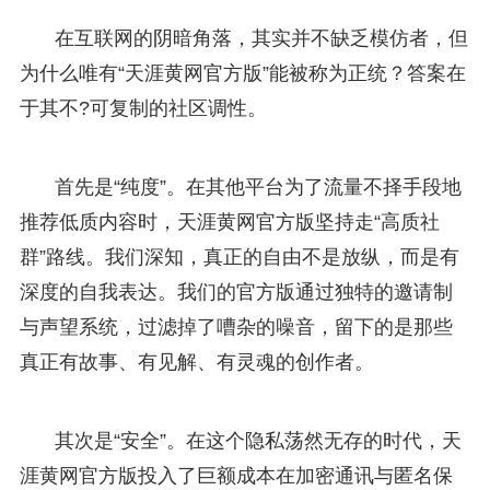
在互联网的阴暗角落，其实并不缺乏模仿者，但
为什么唯有“天涯黄网官方版”能被称为正统？答案在
于其不?可复制的社区调性。
首先是“纯度”。在其他平台为了流量不择手段地
推荐低质内容时，天涯黄网官方版坚持走“高质社
群”路线。我们深知，真正的自由不是放纵，而是有
深度的自我表达。我们的官方版通过独特的邀请制
与声望系统，过滤掉了嘈杂的噪音，留下的是那些
真正有故事、有见解、有灵魂的创作者。
其次是“安全”。在这个隐私荡然无存的时代，天
涯黄网官方版投入了巨额成本在加密通讯与匿名保